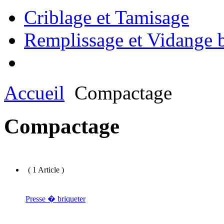
Criblage et Tamisage
Remplissage et Vidange b
Accueil
Compactage
Compactage
( 1 Article )
Presse � briqueter